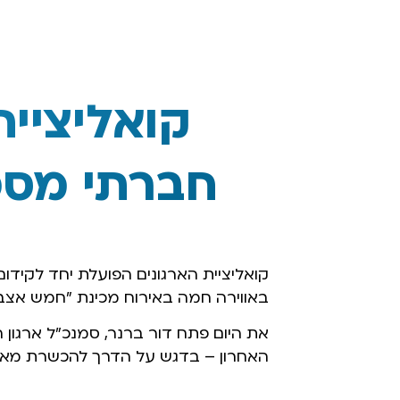
קואליציית
חברתי מסכ
קואליציית הארגונים הפועלת יחד לקי
באווירה חמה באירוח מכינת "חמש אצבעו
את היום פתח דור ברנר, סמנכ"ל ארגו
האחרון – בדגש על הדרך להכשרת מאמנ