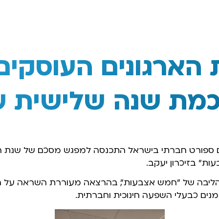
 הארגונים העוסקי
מת שנה שלישית ש
דום ספורט חברתי בישראל התכנסה למפגש מסכם של שנת ה
ת" בזיכרון יעקב.
ן הליבה של "חמש אצבעות", בהרצאה מעוררת השראה על ה
ים כבעלי השפעה חינוכית וחברתית.