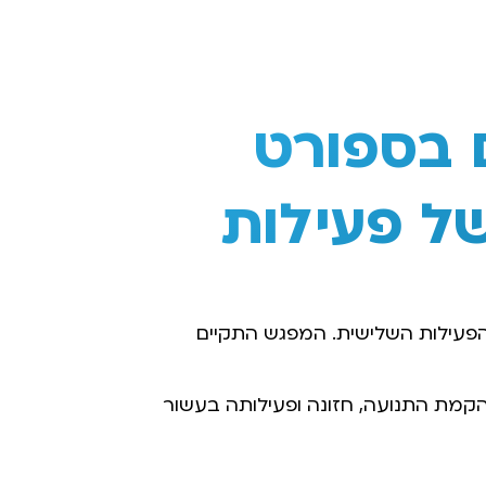
ם בספורט
ל פעילות
פעילות השלישית. המפגש התקיים
קמת התנועה, חזונה ופעילותה בעשור