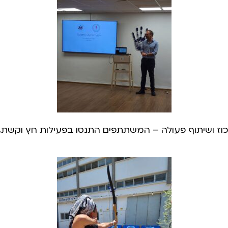
ז ושיתוף פעולה – המשתתפים התנסו בפעילות חץ וקשת, ש