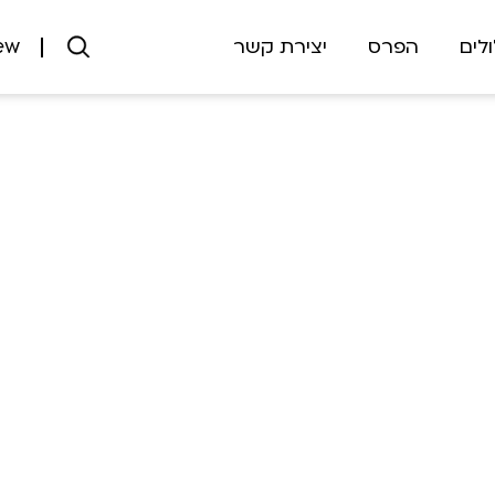
ew
לים
הפרס
יצירת קשר